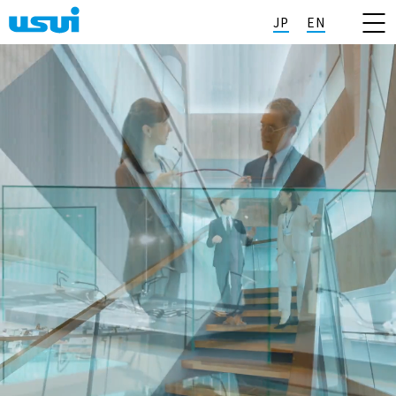
JP
EN