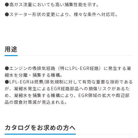
●高ガス流量においても高い捕集性能を示す。
●ステーター形状の変更により、様々な条件へ対応可。
用途
●エンジンの吸排気経路（特にLPL-EGR経路）に発生する凝
縮水を分離・捕集する機構。
●LPL-EGRは燃費/排気規制に対して有効な重要な技術である
が、凝縮水発生によるEGR経路部品への損傷リスクがあるた
め、凝縮水を捕集する機構により、EGR領域の拡大や周辺部
品の腐食対策減が見込まれる。
カタログをお求めの方へ